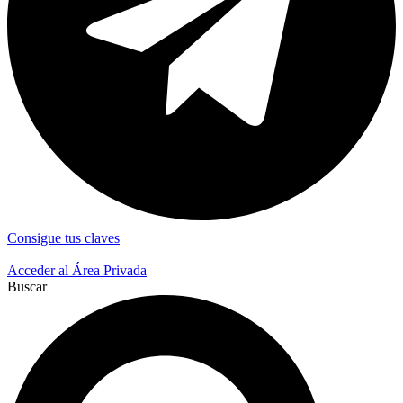
Consigue tus claves
Acceder al Área Privada
Buscar