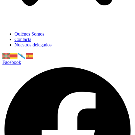
Quiénes Somos
Contacta
Nuestros delegados
Facebook