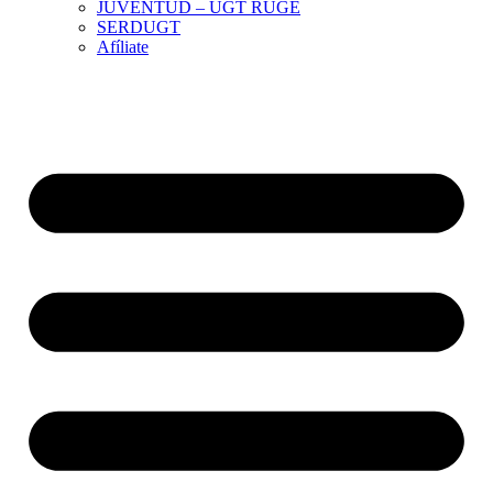
JUVENTUD – UGT RUGE
SERDUGT
Afíliate