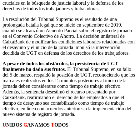
cruciales en la búsqueda de justicia laboral y la defensa de los
derechos de todos los trabajadores y trabajadoras.
La resolución del Tribunal Supremo es el resultado de una
prolongada batalla legal que se inició en septiembre de 2019,
cuando se alcanzó un Acuerdo Parcial sobre el registro de jornada
en el Convenio Colectivo de Ahorro. La decisión unilateral de
CaixaBank de modificar las condiciones laborales relacionadas con
el desayuno y el inicio de la jornada impulsó la intervención
decidida de UGT en defensa de los derechos de los trabajadores.
A pesar de todos los obstáculos, la persistencia de UGT
finalmente ha dado sus frutos
. El Tribunal Supremo, en su fallo
del 5 de marzo, respaldó la posición de UGT, reconociendo que los
marcajes realizados en los 15 minutos posteriores al inicio de la
jornada deben considerarse como tiempo de trabajo efectivo.
Además, la sentencia desestimó el recurso presentado por
CaixaBank, reafirmando el derecho de los empleados a que el
tiempo de desayuno sea contabilizado como tiempo de trabajo
efectivo, en línea con acuerdos anteriores a la implementación del
nuevo sistema de registro de jornada.
U
NIDOS
G
ANAMOS
T
ODOS