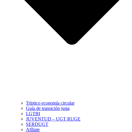
Tríptico economía circular
Guía de transición justa
LGTBI
JUVENTUD – UGT RUGE
SERDUGT
Afíliate