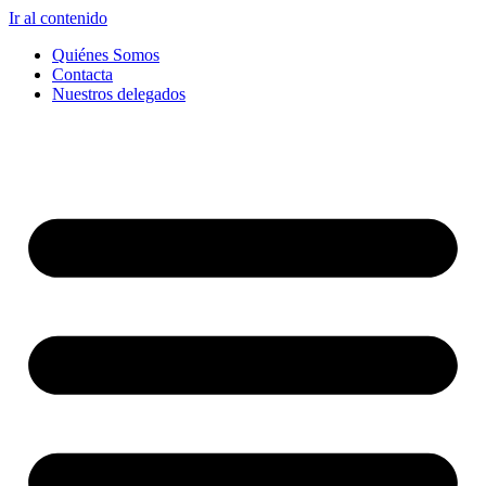
Ir al contenido
Quiénes Somos
Contacta
Nuestros delegados