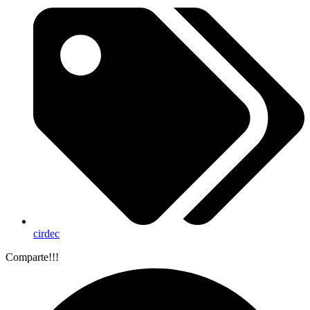
cirdec
Comparte!!!