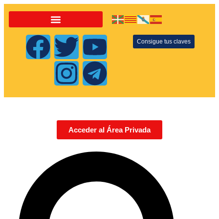
Consigue tus claves
Acceder al Área Privada