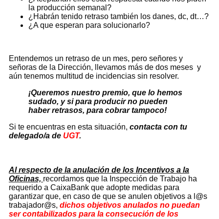
la producción semanal?
¿Habrán tenido retraso también los danes, dc, dt…?
¿A que esperan para solucionarlo?
Entendemos un retraso de un mes, pero señores y
señoras de la Dirección, llevamos más de dos meses y
aún tenemos multitud de incidencias sin resolver.
¡Queremos nuestro premio, que lo hemos
sudado, y si para producir no pueden
haber retrasos, para cobrar tampoco!
Si te encuentras en esta situación,
contacta con tu
delegado/a de
UGT
.
Al respecto de la anulación de los Incentivos a la
Oficinas,
recordamos que la Inspección de Trabajo ha
requerido a CaixaBank que adopte medidas para
garantizar que, en caso de que se anulen objetivos a l@s
trabajador@s,
dichos objetivos anulados no puedan
ser contabilizados para la consecución de los