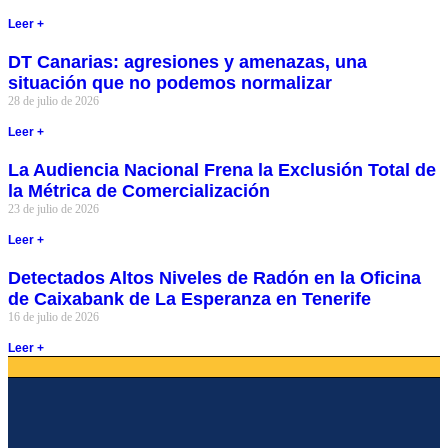
Leer +
DT Canarias: agresiones y amenazas, una
situación que no podemos normalizar
28 de julio de 2026
Leer +
La Audiencia Nacional Frena la Exclusión Total de
la Métrica de Comercialización
23 de julio de 2026
Leer +
Detectados Altos Niveles de Radón en la Oficina
de Caixabank de La Esperanza en Tenerife
16 de julio de 2026
Leer +