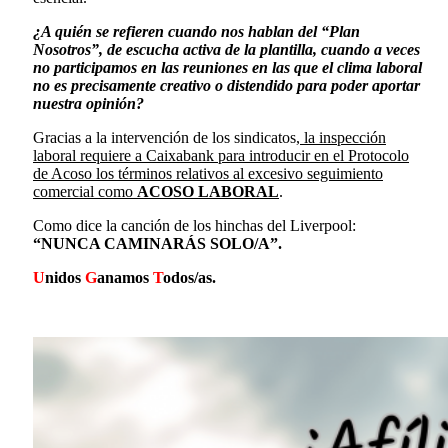
¿A quién se refieren cuando nos hablan del “Plan
Nosotros”, de escucha activa de la plantilla, cuando a veces
no participamos en las reuniones en las que el clima laboral
no es precisamente creativo o distendido para poder aportar
nuestra opinión?
Gracias a la intervención de los sindicatos,
la inspección
laboral requiere a Caixabank para introducir en el Protocolo
de Acoso los términos relativos al excesivo seguimiento
comercial como
ACOSO LABORAL
.
Como dice la canción de los hinchas del Liverpool:
“NUNCA CAMINARÁS SOLO/A”.
U
nidos
G
anamos
T
odos/as.