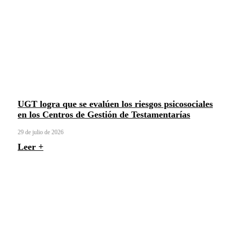
UGT logra que se evalúen los riesgos psicosociales
en los Centros de Gestión de Testamentarías
29 de julio de 2026
Leer +