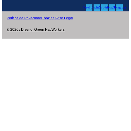
Facebook
Twitter
Youtube
Instagram
Telegram
Política de Privacidad
Cookies
Aviso Legal
© 2026 / Diseño: Green Hat Workers