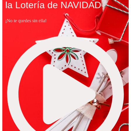
la Lotería de NAVIDAD
¡No te quedes sin ella!