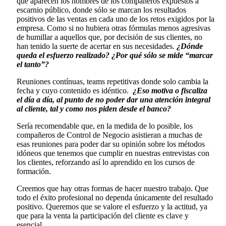
que aparecen los nombres de los compañeros expuestos a
escarnio público, donde sólo se marcan los resultados
positivos de las ventas en cada uno de los retos exigidos por la
empresa. Como si no hubiera otras fórmulas menos agresivas
de humillar a aquellos que, por decisión de sus clientes, no
han tenido la suerte de acertar en sus necesidades.
¿Dónde
queda el esfuerzo realizado? ¿Por qué sólo se mide “marcar
el tanto”?
Reuniones contínuas, teams repetitivas donde solo cambia la
fecha y cuyo contenido es idéntico.
¿Eso motiva o fiscaliza
el día a día, al punto de no poder dar una atención integral
al cliente, tal y como nos piden desde el banco?
Sería recomendable que, en la medida de lo posible, los
compañeros de Control de Negocio asistieran a muchas de
esas reuniones para poder dar su opinión sobre los métodos
idóneos que tenemos que cumplir en nuestras entrevistas con
los clientes, reforzando así lo aprendido en los cursos de
formación.
Creemos que hay otras formas de hacer nuestro trabajo. Que
todo el éxito profesional no dependa únicamente del resultado
positivo. Queremos que se valore el esfuerzo y la actitud, ya
que para la venta la participación del cliente es clave y
esencial.