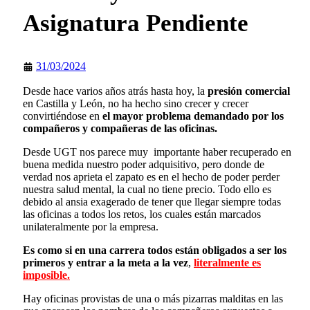
Asignatura Pendiente
31/03/2024
Desde hace varios años atrás hasta hoy, la
presión comercial
en Castilla y León, no ha hecho sino crecer y crecer
convirtiéndose en
el mayor problema demandado por los
compañeros y compañeras de las oficinas.
Desde UGT nos parece muy importante haber recuperado en
buena medida nuestro poder adquisitivo, pero donde de
verdad nos aprieta el zapato es en el hecho de poder perder
nuestra salud mental, la cual no tiene precio. Todo ello es
debido al ansia exagerado de tener que llegar siempre todas
las oficinas a todos los retos, los cuales están marcados
unilateralmente por la empresa.
Es como si en una carrera todos están obligados a ser los
primeros y entrar a la meta a la vez
,
l
iteralmente es
imposible.
Hay oficinas provistas de una o más pizarras malditas en las