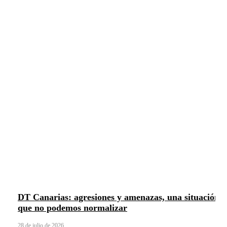
DT Canarias: agresiones y amenazas, una situación
que no podemos normalizar
28 de julio de 2026